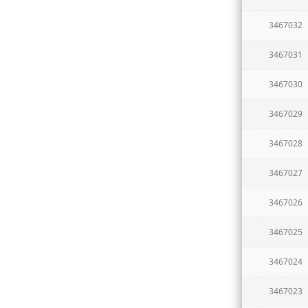
3467032
3467031
3467030
3467029
3467028
3467027
3467026
3467025
3467024
3467023