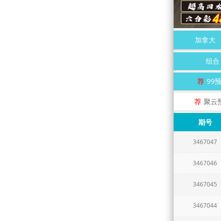
加拿大
组合
荐
99
荐
聚云
期号
3467047
3467046
3467045
3467044