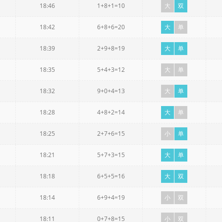
18:46
1+8+1=10
大
双
18:42
6+8+6=20
大
单
18:39
2+9+8=19
大
单
18:35
5+4+3=12
大
单
18:32
9+0+4=13
大
单
18:28
4+8+2=14
大
单
18:25
2+7+6=15
小
单
18:21
5+7+3=15
大
单
18:18
6+5+5=16
大
双
18:14
6+9+4=19
小
双
18:11
0+7+8=15
小
双