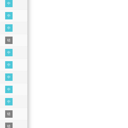
中
中
中
错
中
中
中
中
中
错
错