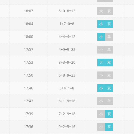
18:07
5+0+8=13
大
双
18:04
1+7+0=8
小
双
18:00
4+4+4=12
小
单
17:57
4+9+9=22
小
单
17:53
8+3+9=20
大
双
17:50
6+8+9=23
小
双
17:46
3+4+1=8
小
双
17:43
6+1+9=16
小
单
17:39
7+2+9=18
小
双
17:36
9+2+5=16
小
双